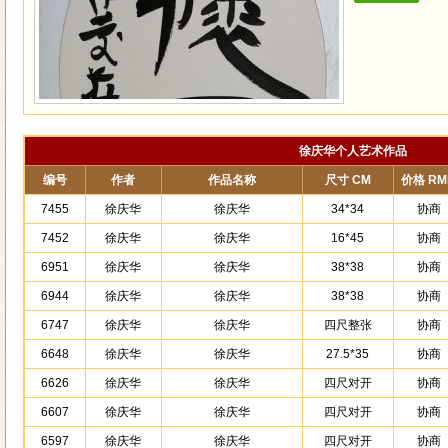
徐庆华个人艺术作品
编号
作者
作品名称
尺寸 CM
价格 RM
7455
徐庆华
徐庆华
34*34
协商
7452
徐庆华
徐庆华
16*45
协商
6951
徐庆华
徐庆华
38*38
协商
6944
徐庆华
徐庆华
38*38
协商
6747
徐庆华
徐庆华
四尺整张
协商
6648
徐庆华
徐庆华
27.5*35
协商
6626
徐庆华
徐庆华
四尺对开
协商
6607
徐庆华
徐庆华
四尺对开
协商
6597
徐庆华
徐庆华
四尺对开
协商