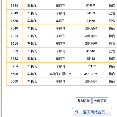
7684
车鹏飞
车鹏飞
四开三
协商
7649
车鹏飞
车鹏飞
34*69
已售
7635
车鹏飞
车鹏飞
34*68
已售
7540
车鹏飞
车鹏飞
四尺整张
协商
7213
车鹏飞
车鹏飞
四尺整张
协商
7014
车鹏飞
车鹏飞
四尺对开
已售
6839
车鹏飞
车鹏飞
45*48
已售
6833
车鹏飞
车鹏飞
45*48
协商
6754
车鹏飞
车鹏飞
33*132
协商
6609
车鹏飞
车鹏飞四季山水
34*138*4
协商
6600
车鹏飞
车鹏飞
四尺对开
协商
复制连接
收藏页面
返回网站首页