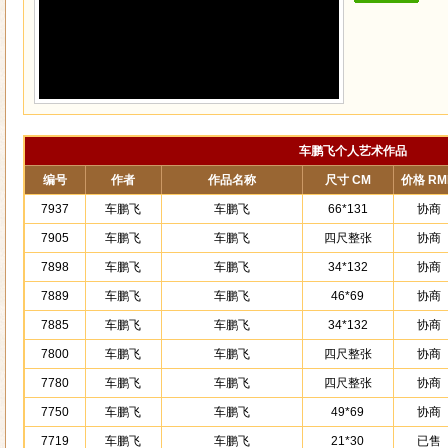
车鹏飞个人艺术作品
编号
作者
作品名称
尺寸 CM
价格 RM
7937
车鹏飞
车鹏飞
66*131
协商
7905
车鹏飞
车鹏飞
四尺整张
协商
7898
车鹏飞
车鹏飞
34*132
协商
7889
车鹏飞
车鹏飞
46*69
协商
7885
车鹏飞
车鹏飞
34*132
协商
7800
车鹏飞
车鹏飞
四尺整张
协商
7780
车鹏飞
车鹏飞
四尺整张
协商
7750
车鹏飞
车鹏飞
49*69
协商
7719
车鹏飞
车鹏飞
21*30
已售